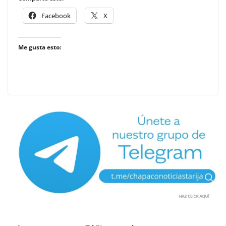
Facebook
X
Me gusta esto: