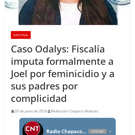
NACIONAL
Caso Odalys: Fiscalía
imputa formalmente a
Joel por feminicidio y a
sus padres por
complicidad
28 de junio de 2024
Redacción Chapaco Noticias
Radio Chapaco Noticias Las 24 horas en vivo
OFFLINE