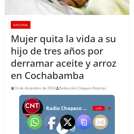
NACIONAL
Mujer quita la vida a su
hijo de tres años por
derramar aceite y arroz
en Cochabamba
16 de diciembre de 2024
Redacción Chapaco Noticias
Radio Chapaco Noticias Las 24 horas en vivo
LIVE