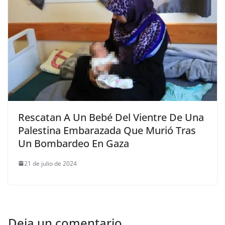
Rescatan A Un Bebé Del Vientre De Una
Palestina Embarazada Que Murió Tras
Un Bombardeo En Gaza
21 de julio de 2024
Deja un comentario