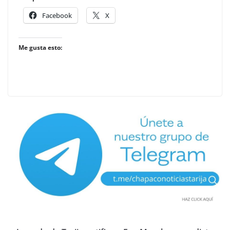
Facebook
X
Me gusta esto: