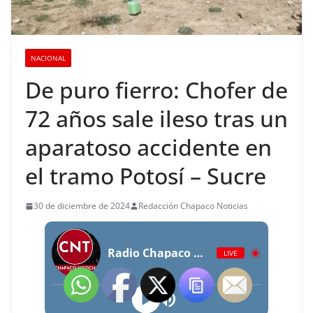
NACIONAL
De puro fierro: Chofer de
72 años sale ileso tras un
aparatoso accidente en
el tramo Potosí – Sucre
30 de diciembre de 2024
Redacción Chapaco Noticias
Radio Chapaco Noticias Las 24 horas en vivo
LIVE