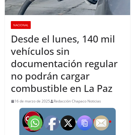
NACIONAL
Desde el lunes, 140 mil
vehículos sin
documentación regular
no podrán cargar
combustible en La Paz
16 de marzo de 2025
Redacción Chapaco Noticias
Radio Chapaco Noticias Las 24 horas en vivo
LIVE