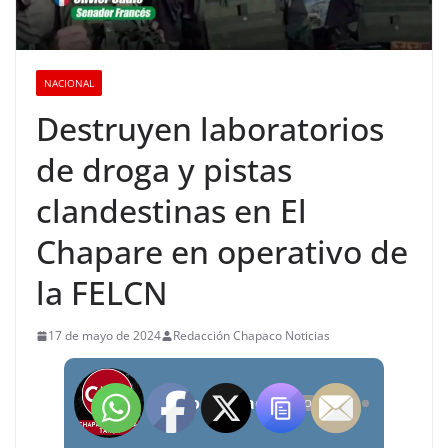
NACIONAL
Destruyen laboratorios
de droga y pistas
clandestinas en El
Chapare en operativo de
la FELCN
17 de mayo de 2024
Redacción Chapaco Noticias
Radio Chapaco Noticias Las 24 horas en vivo
OFFLINE