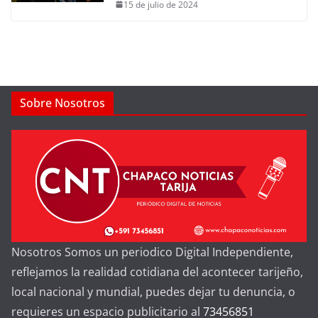
15 de julio de 2024
Sobre Nosotros
Nosotros Somos un periodico Digital Independiente,
reflejamos la realidad cotidiana del acontecer tarijeño,
local nacional y mundial, puedes dejar tu denuncia, o
requieres un espacio publicitario al
73456851