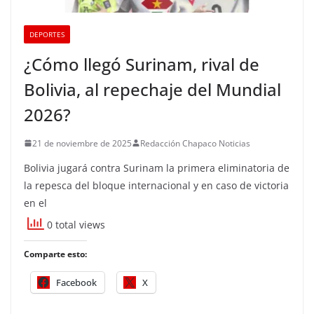
DEPORTES
¿Cómo llegó Surinam, rival de
Bolivia, al repechaje del Mundial
2026?
21 de noviembre de 2025
Redacción Chapaco Noticias
Bolivia jugará contra Surinam la primera eliminatoria de
la repesca del bloque internacional y en caso de victoria
en el
0 total views
Comparte esto:
Facebook
X