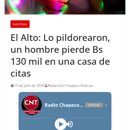
NACIONAL
El Alto: Lo pildorearon,
un hombre pierde Bs
130 mil en una casa de
citas
15 de julio de 2024
Redacción Chapaco Noticias
Radio Chapaco Noticias Las 24 horas en vivo
OFFLINE