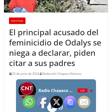
NACIONAL
El principal acusado del
feminicidio de Odalys se
niega a declarar, piden
citar a sus padres
25 de junio de 2024
Redacción Chapaco Noticias
Radio Chapaco Noticias Las 24 horas en vivo
LIVE