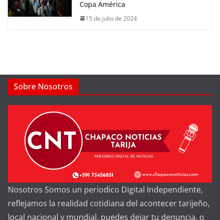
Copa América
15 de julio de 2024
Sobre Nosotros
Nosotros Somos un periodico Digital Independiente,
reflejamos la realidad cotidiana del acontecer tarijeño,
local nacional y mundial, puedes dejar tu denuncia, o