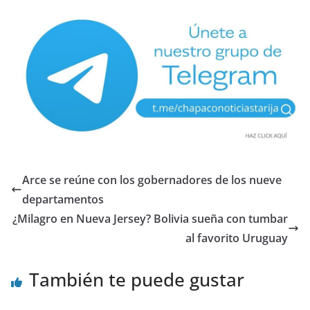
Arce se reúne con los gobernadores de los nueve
departamentos
¿Milagro en Nueva Jersey? Bolivia sueña con tumbar
al favorito Uruguay
También te puede gustar