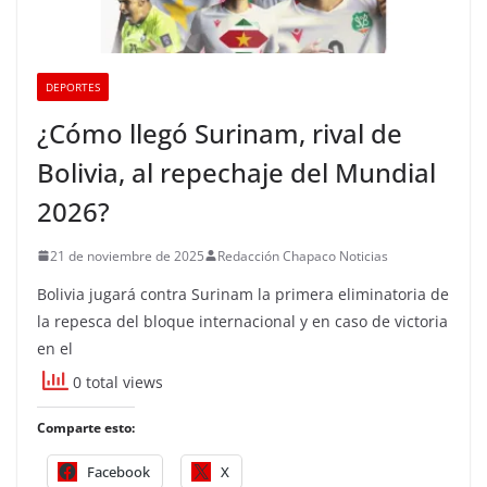
DEPORTES
¿Cómo llegó Surinam, rival de
Bolivia, al repechaje del Mundial
2026?
21 de noviembre de 2025
Redacción Chapaco Noticias
Bolivia jugará contra Surinam la primera eliminatoria de
la repesca del bloque internacional y en caso de victoria
en el
0 total views
Comparte esto:
Facebook
X