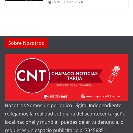
15 de julio de 2024
Sobre Nosotros
Nosotros Somos un periodico Digital Independiente,
reflejamos la realidad cotidiana del acontecer tarijeño,
local nacional y mundial, puedes dejar tu denuncia, o
requieres un espacio publicitario al
73456851