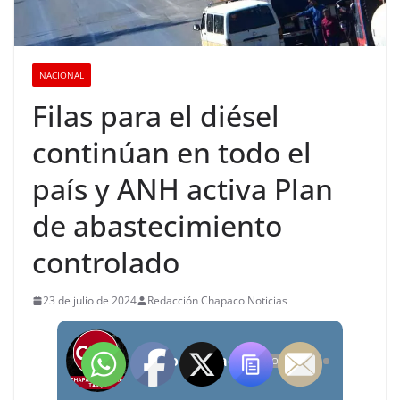
NACIONAL
Filas para el diésel
continúan en todo el
país y ANH activa Plan
de abastecimiento
controlado
23 de julio de 2024
Redacción Chapaco Noticias
Radio Chapaco Noticias Las 24 horas en vivo
OFFLINE