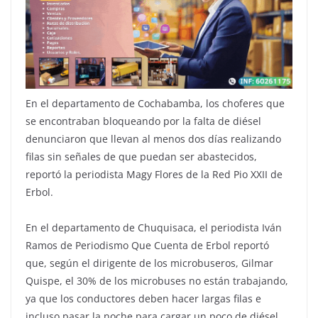
En el departamento de Cochabamba, los choferes que
se encontraban bloqueando por la falta de diésel
denunciaron que llevan al menos dos días realizando
filas sin señales de que puedan ser abastecidos,
reportó la periodista Magy Flores de la Red Pio XXII de
Erbol.
En el departamento de Chuquisaca, el periodista Iván
Ramos de Periodismo Que Cuenta de Erbol reportó
que, según el dirigente de los microbuseros, Gilmar
Quispe, el 30% de los microbuses no están trabajando,
ya que los conductores deben hacer largas filas e
incluso pasar la noche para cargar un poco de diésel.