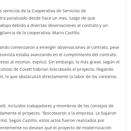
 servicios de la Cooperativa de Servicios de
ntra paralizado desde hace un mes, luego de que
rabajo debido a diversas observaciones al contrato y un
gilancia de la cooperativa, Mario Castillo.
uando comenzaron a emerger observaciones al contrato, pese
rsionista estaba avanzando en el cumplimiento del contrato,
exos al mismo», explicó. Sin embargo, lo más grave, según el
cutivos de Cosett habrían boicoteado el proyecto, llegando
net, lo que obstaculizó directamente la labor de los coreanos.
sett, incluidos trabajadores y miembros de los consejos de
adamente el proyecto. “Boicotearon a la empresa. Le bajaron
irmó. Según Castillo, estos actos fueron realizados por
arentemente no desean que el proyecto de modernización