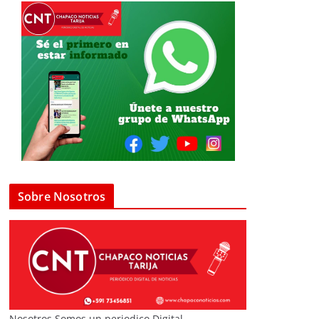
Sobre Nosotros
Nosotros Somos un periodico Digital