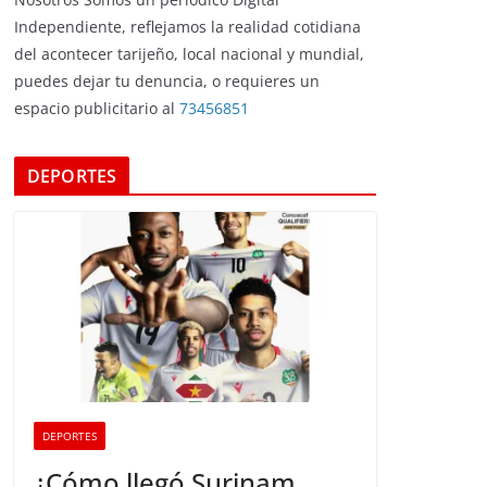
Independiente, reflejamos la realidad cotidiana
del acontecer tarijeño, local nacional y mundial,
puedes dejar tu denuncia, o requieres un
espacio publicitario al
73456851
DEPORTES
DEPORTES
¿Cómo llegó Surinam,