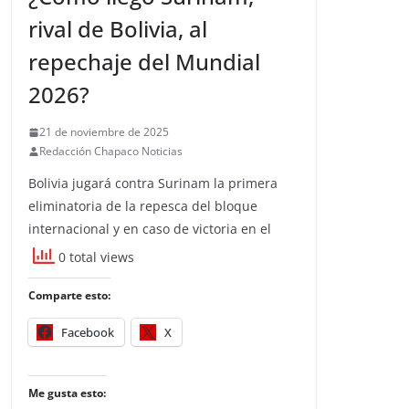
rival de Bolivia, al
repechaje del Mundial
2026?
21 de noviembre de 2025
Redacción Chapaco Noticias
Bolivia jugará contra Surinam la primera
eliminatoria de la repesca del bloque
internacional y en caso de victoria en el
0 total views
Comparte esto:
Facebook
X
Me gusta esto: