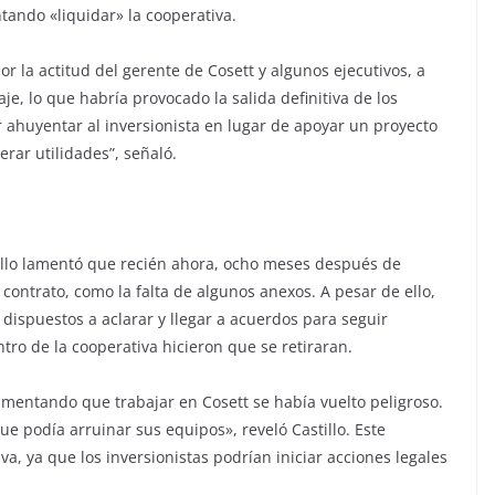
ntando «liquidar» la cooperativa.
 la actitud del gerente de Cosett y algunos ejecutivos, a
je, lo que habría provocado la salida definitiva de los
r ahuyentar al inversionista en lugar de apoyar un proyecto
rar utilidades”, señaló.
illo lamentó que recién ahora, ocho meses después de
 contrato, como la falta de algunos anexos. A pesar de ello,
dispuestos a aclarar y llegar a acuerdos para seguir
ntro de la cooperativa hicieron que se retiraran.
mentando que trabajar en Cosett se había vuelto peligroso.
que podía arruinar sus equipos», reveló Castillo. Este
, ya que los inversionistas podrían iniciar acciones legales