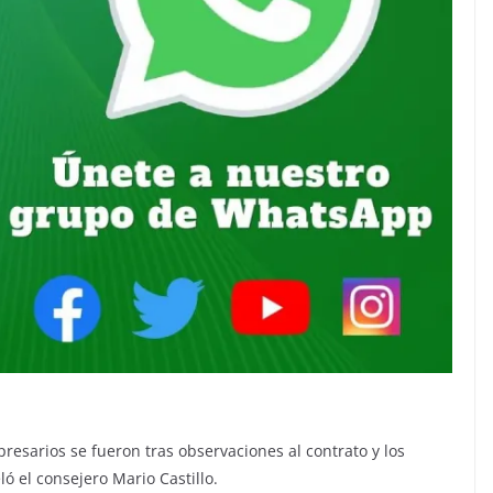
resarios se fueron tras observaciones al contrato y los
ló el consejero Mario Castillo.