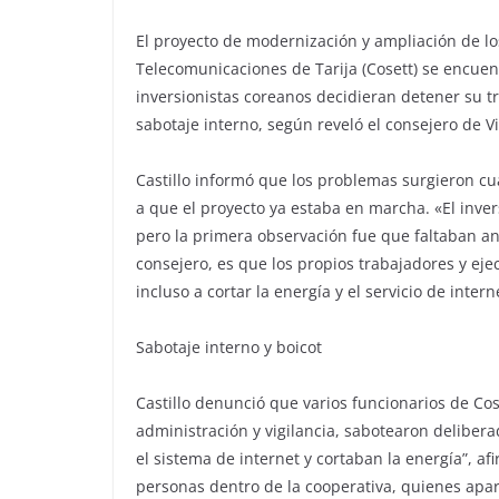
El proyecto de modernización y ampliación de los
Telecomunicaciones de Tarija (Cosett) se encue
inversionistas coreanos decidieran detener su t
sabotaje interno, según reveló el consejero de Vi
Castillo informó que los problemas surgieron c
a que el proyecto ya estaba en marcha. «El inve
pero la primera observación fue que faltaban an
consejero, es que los propios trabajadores y eje
incluso a cortar la energía y el servicio de inter
Sabotaje interno y boicot
Castillo denunció que varios funcionarios de Co
administración y vigilancia, sabotearon deliber
el sistema de internet y cortaban la energía”, af
personas dentro de la cooperativa, quienes ap