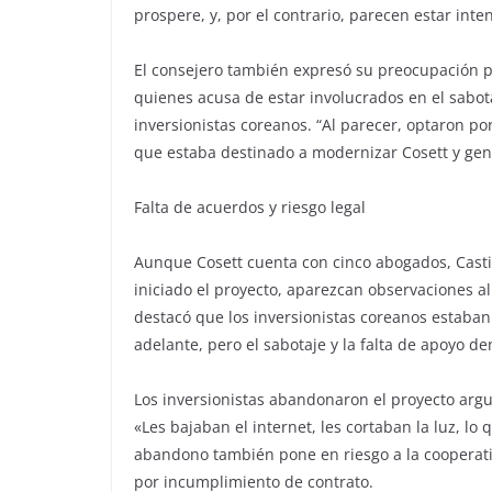
prospere, y, por el contrario, parecen estar inte
El consejero también expresó su preocupación por
quienes acusa de estar involucrados en el sabota
inversionistas coreanos. “Al parecer, optaron po
que estaba destinado a modernizar Cosett y gene
Falta de acuerdos y riesgo legal
Aunque Cosett cuenta con cinco abogados, Cast
iniciado el proyecto, aparezcan observaciones al
destacó que los inversionistas coreanos estaban 
adelante, pero el sabotaje y la falta de apoyo de
Los inversionistas abandonaron el proyecto argu
«Les bajaban el internet, les cortaban la luz, lo 
abandono también pone en riesgo a la cooperativa
por incumplimiento de contrato.