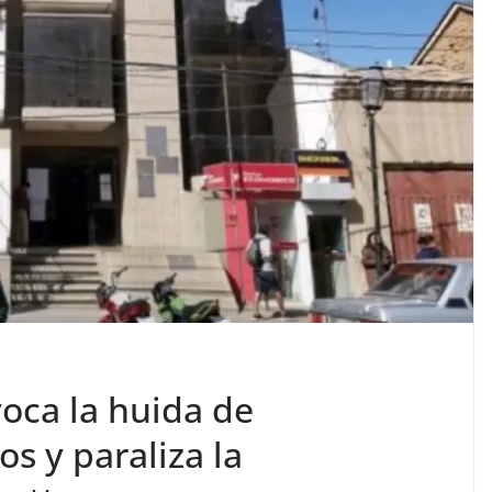
oca la huida de
s y paraliza la