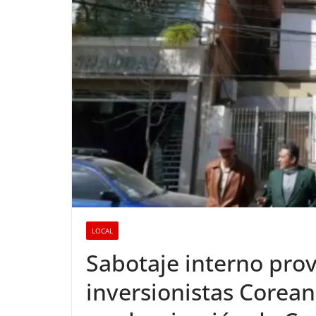
LOCAL
Sabotaje interno prov
inversionistas Coreano