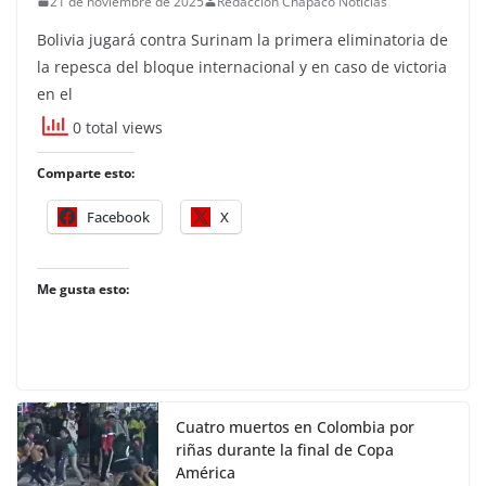
21 de noviembre de 2025
Redacción Chapaco Noticias
Bolivia jugará contra Surinam la primera eliminatoria de
la repesca del bloque internacional y en caso de victoria
en el
0 total views
Comparte esto:
Facebook
X
Me gusta esto:
Cuatro muertos en Colombia por
riñas durante la final de Copa
América