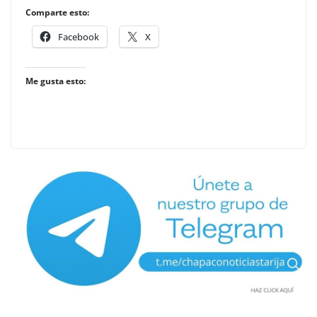
Comparte esto:
Facebook
X
Me gusta esto: