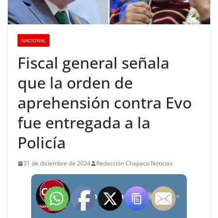
NACIONAL
Fiscal general señala
que la orden de
aprehensión contra Evo
fue entregada a la
Policía
31 de diciembre de 2024
Redacción Chapaco Noticias
Radio Chapaco Noticias Las 24 horas en vivo
OFFLINE