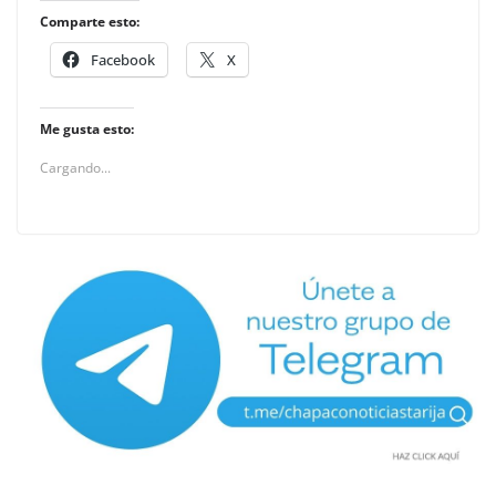
Comparte esto:
Facebook
X
Me gusta esto:
Cargando...