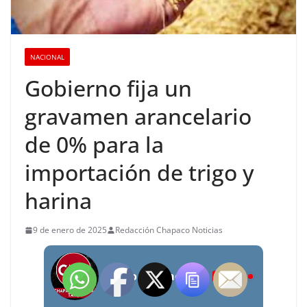
NACIONAL
Gobierno fija un
gravamen arancelario
de 0% para la
importación de trigo y
harina
9 de enero de 2025
Redacción Chapaco Noticias
Radio Chapaco Noticias Las 24 horas en vivo
LIVE