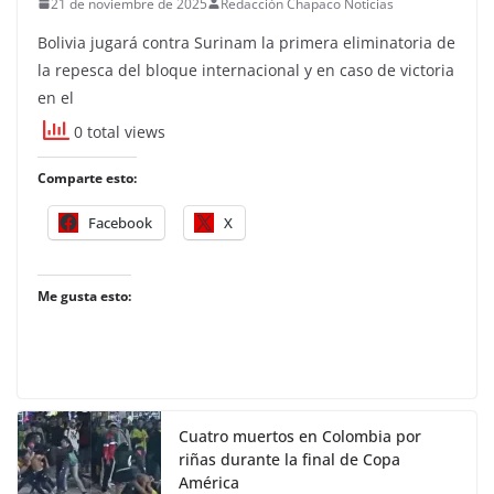
21 de noviembre de 2025
Redacción Chapaco Noticias
Bolivia jugará contra Surinam la primera eliminatoria de
la repesca del bloque internacional y en caso de victoria
en el
0 total views
Comparte esto:
Facebook
X
Me gusta esto:
Cuatro muertos en Colombia por
riñas durante la final de Copa
América