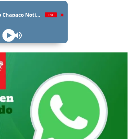
Radio Chapaco Noticias Las 24 horas en vivo
LIVE