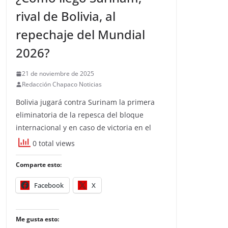
rival de Bolivia, al
repechaje del Mundial
2026?
21 de noviembre de 2025
Redacción Chapaco Noticias
Bolivia jugará contra Surinam la primera
eliminatoria de la repesca del bloque
internacional y en caso de victoria en el
0 total views
Comparte esto:
Facebook
X
Me gusta esto: