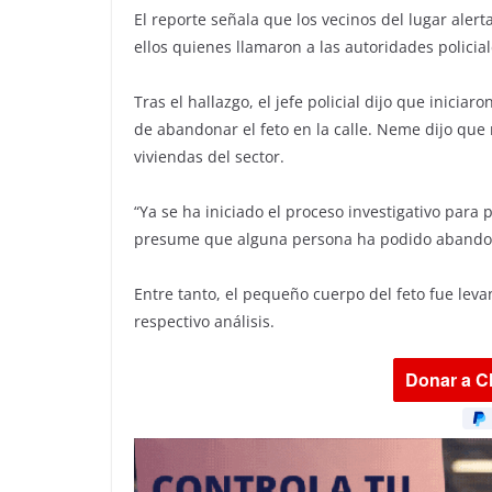
El reporte señala que los vecinos del lugar aler
ellos quienes llamaron a las autoridades policial
Tras el hallazgo, el jefe policial dijo que inicia
de abandonar el feto en la calle. Neme dijo que 
viviendas del sector.
“Ya se ha iniciado el proceso investigativo para 
presume que alguna persona ha podido abandona
Entre tanto, el pequeño cuerpo del feto fue leva
respectivo análisis.