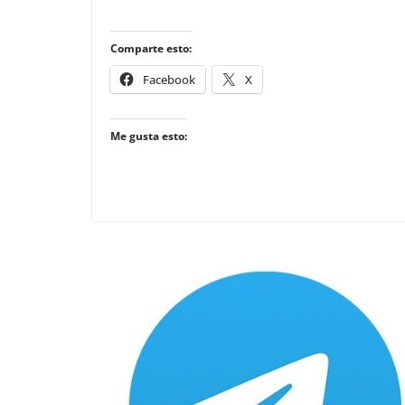
Comparte esto:
Facebook
X
Me gusta esto: