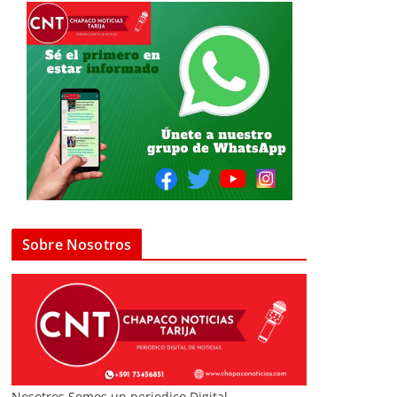
Sobre Nosotros
Nosotros Somos un periodico Digital