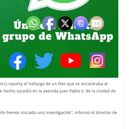
lcc) reporta el hallazgo de un feto que se encontraba al
te hecho sucedió en la avenida Juan Pablo II, de la ciudad de
ello hemos iniciado una investigación”, informó el director de