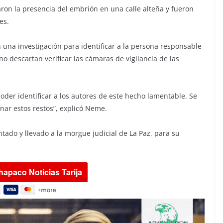
taron la presencia del embrión en una calle alteña y fueron
es.
ron una investigación para identificar a la persona responsable
no descartan verificar las cámaras de vigilancia de las
poder identificar a los autores de este hecho lamentable. Se
r estos restos”, explicó Neme.
ntado y llevado a la morgue judicial de La Paz, para su