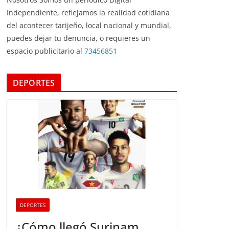
Independiente, reflejamos la realidad cotidiana
del acontecer tarijeño, local nacional y mundial,
puedes dejar tu denuncia, o requieres un
espacio publicitario al
73456851
DEPORTES
DEPORTES
¿Cómo llegó Surinam,