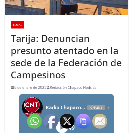
LOCAL
Tarija: Denuncian
presunto atentado en la
sede de la Federación de
Campesinos
6 de enero de 2025
Redacción Chapaco Noticias
Radio Chapaco Noticias Las 24 horas en vivo
OFFLINE