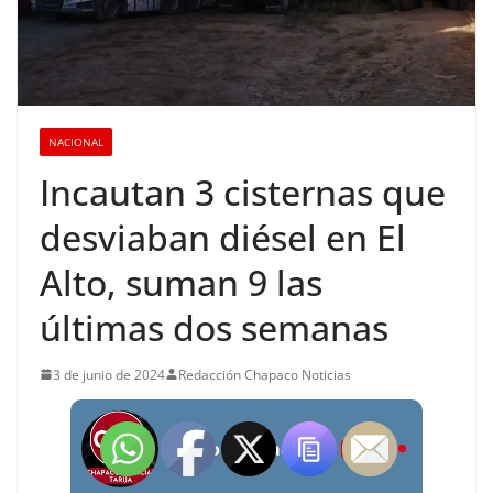
NACIONAL
Incautan 3 cisternas que
desviaban diésel en El
Alto, suman 9 las
últimas dos semanas
3 de junio de 2024
Redacción Chapaco Noticias
Radio Chapaco Noticias Las 24 horas en vivo
LIVE