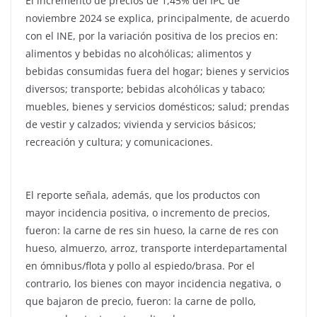
El incremento de precios de 1,45% del IPC de
noviembre 2024 se explica, principalmente, de acuerdo
con el INE, por la variación positiva de los precios en:
alimentos y bebidas no alcohólicas; alimentos y
bebidas consumidas fuera del hogar; bienes y servicios
diversos; transporte; bebidas alcohólicas y tabaco;
muebles, bienes y servicios domésticos; salud; prendas
de vestir y calzados; vivienda y servicios básicos;
recreación y cultura; y comunicaciones.
El reporte señala, además, que los productos con
mayor incidencia positiva, o incremento de precios,
fueron: la carne de res sin hueso, la carne de res con
hueso, almuerzo, arroz, transporte interdepartamental
en ómnibus/flota y pollo al espiedo/brasa. Por el
contrario, los bienes con mayor incidencia negativa, o
que bajaron de precio, fueron: la carne de pollo,