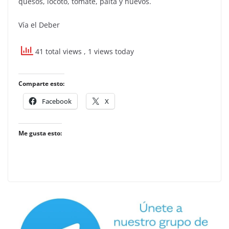
quesos, locoto, tomate, palta y huevos.
Vía el Deber
41 total views
, 1 views today
Comparte esto:
Facebook
X
Me gusta esto: