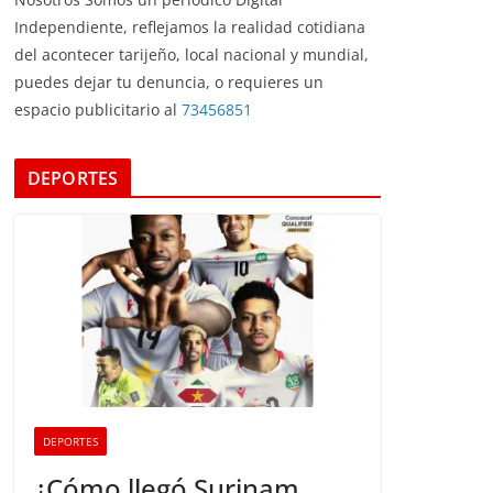
Independiente, reflejamos la realidad cotidiana
del acontecer tarijeño, local nacional y mundial,
puedes dejar tu denuncia, o requieres un
espacio publicitario al
73456851
DEPORTES
DEPORTES
¿Cómo llegó Surinam,