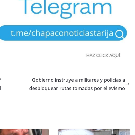
P
Gobierno instruye a militares y policías a
l
desbloquear rutas tomadas por el evismo