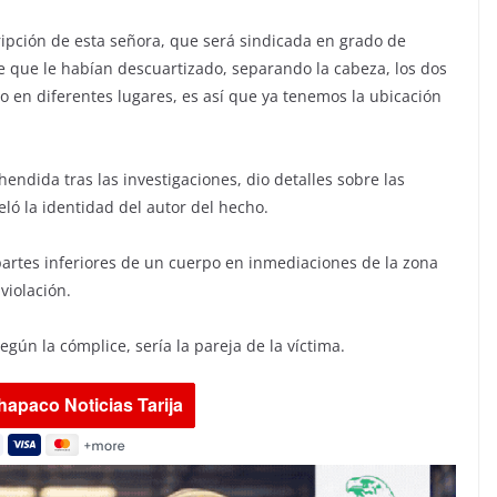
pción de esta señora, que será sindicada en grado de
e que le habían descuartizado, separando la cabeza, los dos
do en diferentes lugares, es así que ya tenemos la ubicación
endida tras las investigaciones, dio detalles sobre las
eló la identidad del autor del hecho.
 partes inferiores de un cuerpo en inmediaciones de la zona
violación.
según la cómplice, sería la pareja de la víctima.