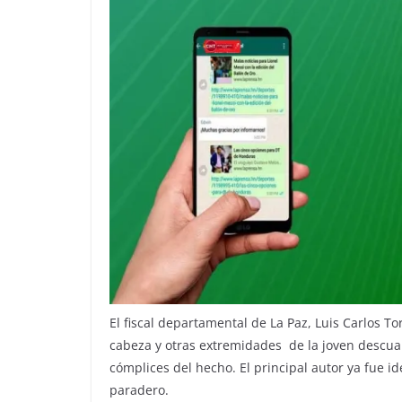
El fiscal departamental de La Paz, Luis Carlos To
cabeza y otras extremidades de la joven descuar
cómplices del hecho. El principal autor ya fue iden
paradero.