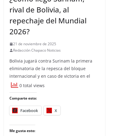
rival de Bolivia, al
repechaje del Mundial
2026?
21 de noviembre de 2025
Redacción Chapaco Noticias
Bolivia jugará contra Surinam la primera
eliminatoria de la repesca del bloque
internacional y en caso de victoria en el
0 total views
Comparte esto:
Facebook
X
Me gusta esto: