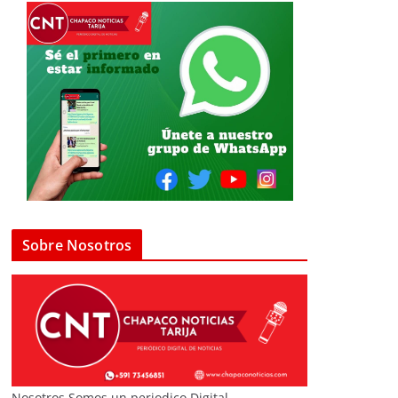
Sobre Nosotros
Nosotros Somos un periodico Digital