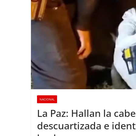
NACIONAL
La Paz: Hallan la cab
descuartizada e ident