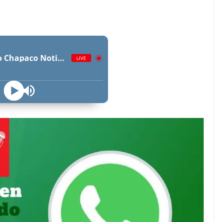
Radio Chapaco Noticias Las 24 horas en vivo
LIVE