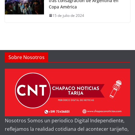
tras consagración de Argentina en
Copa América
15 de julio de 2024
Sobre Nosotros
Nosotros Somos un periodico Digital Independiente,
reflejamos la realidad cotidiana del acontecer tarijeño,