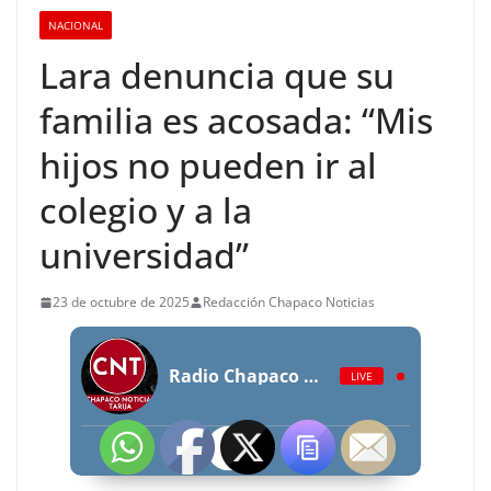
NACIONAL
Lara denuncia que su
familia es acosada: “Mis
hijos no pueden ir al
colegio y a la
universidad”
23 de octubre de 2025
Redacción Chapaco Noticias
Radio Chapaco Noticias Las 24 horas en vivo
LIVE