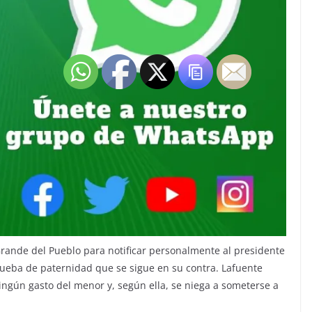
Grande del Pueblo para notificar personalmente al presidente
prueba de paternidad que se sigue en su contra. Lafuente
ingún gasto del menor y, según ella, se niega a someterse a