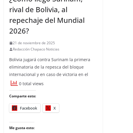
rival de Bolivia, al
repechaje del Mundial
2026?
21 de noviembre de 2025
Redacción Chapaco Noticias
Bolivia jugará contra Surinam la primera
eliminatoria de la repesca del bloque
internacional y en caso de victoria en el
0 total views
Comparte esto:
Facebook
X
Me gusta esto: