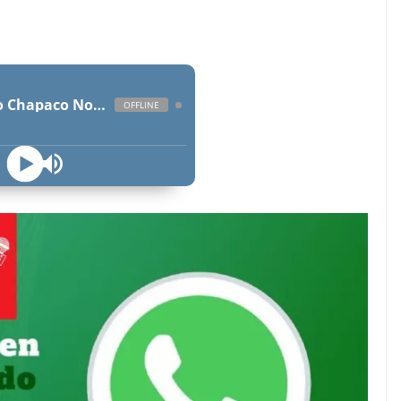
Radio Chapaco Noticias Las 24 horas en vivo
OFFLINE