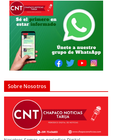
Sobre Nosotros
Nosotros Somos un periodico Digital