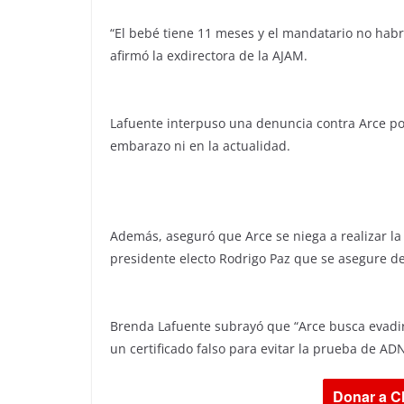
“El bebé tiene 11 meses y el mandatario no habrí
afirmó la exdirectora de la AJAM.
Lafuente interpuso una denuncia contra Arce po
embarazo ni en la actualidad.
Además, aseguró que Arce se niega a realizar la
presidente electo Rodrigo Paz que se asegure 
Brenda Lafuente subrayó que “Arce busca evadir
un certificado falso para evitar la prueba de ADN