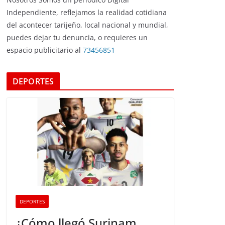
Independiente, reflejamos la realidad cotidiana
del acontecer tarijeño, local nacional y mundial,
puedes dejar tu denuncia, o requieres un
espacio publicitario al
73456851
DEPORTES
DEPORTES
¿Cómo llegó Surinam,