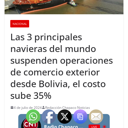
NACIONAL
Las 3 principales
navieras del mundo
suspenden operaciones
de comercio exterior
desde Bolivia, el costo
sube 35%
4 de julio de 2024
Redacción Chapaco Noticias
Radio Chapaco Noticias Las 24 horas en vivo
LIVE