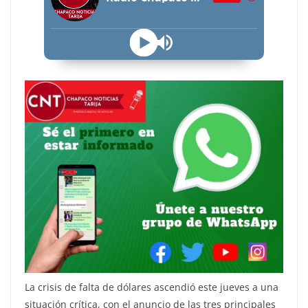
La crisis de falta de dólares ascendió este jueves a una
situación crítica, con el anuncio de las tres principales