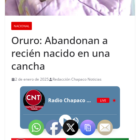
NACIONAL
Oruro: Abandonan a
recién nacido en una
cancha
2 de enero de 2025
Redacción Chapaco Noticias
Radio Chapaco Noticias Las 24 horas en vivo
LIVE