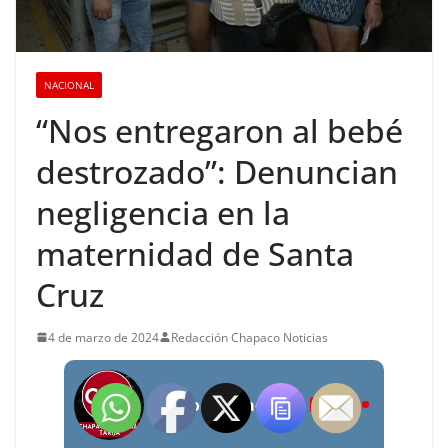
NACIONAL
“Nos entregaron al bebé
destrozado”: Denuncian
negligencia en la
maternidad de Santa
Cruz
4 de marzo de 2024
Redacción Chapaco Noticias
Radio Chapaco Noticias Las 24 horas en vivo
LIVE