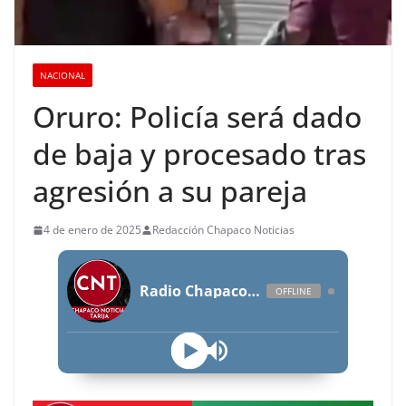
NACIONAL
Oruro: Policía será dado
de baja y procesado tras
agresión a su pareja
4 de enero de 2025
Redacción Chapaco Noticias
Radio Chapaco Noticias Las 24 horas en vivo
OFFLINE