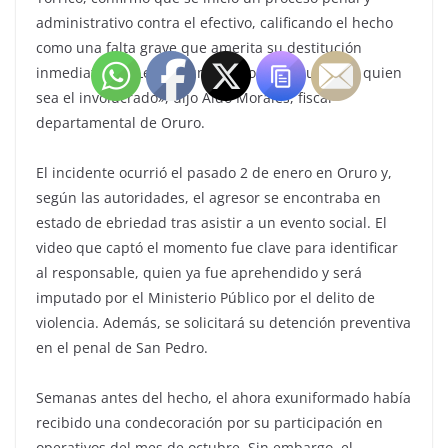
administrativo contra el efectivo, calificando el hecho
como una falta grave que amerita su destitución
inmediata. “La Ley se cumple, no se discute, sea quien
sea el involucrado», dijo Aldo Morales, fiscal
departamental de Oruro.
El incidente ocurrió el pasado 2 de enero en Oruro y,
según las autoridades, el agresor se encontraba en
estado de ebriedad tras asistir a un evento social. El
video que captó el momento fue clave para identificar
al responsable, quien ya fue aprehendido y será
imputado por el Ministerio Público por el delito de
violencia. Además, se solicitará su detención preventiva
en el penal de San Pedro.
Semanas antes del hecho, el ahora exuniformado había
recibido una condecoración por su participación en
operativos del mes de octubre. Sin embargo, el