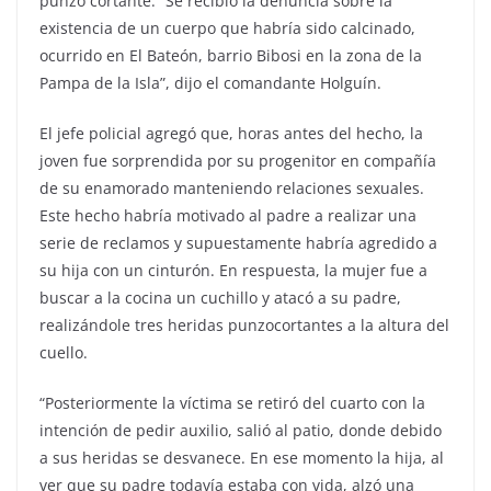
punzo cortante. “Se recibió la denuncia sobre la
existencia de un cuerpo que habría sido calcinado,
ocurrido en El Bateón, barrio Bibosi en la zona de la
Pampa de la Isla”, dijo el comandante Holguín.
El jefe policial agregó que, horas antes del hecho, la
joven fue sorprendida por su progenitor en compañía
de su enamorado manteniendo relaciones sexuales.
Este hecho habría motivado al padre a realizar una
serie de reclamos y supuestamente habría agredido a
su hija con un cinturón. En respuesta, la mujer fue a
buscar a la cocina un cuchillo y atacó a su padre,
realizándole tres heridas punzocortantes a la altura del
cuello.
“Posteriormente la víctima se retiró del cuarto con la
intención de pedir auxilio, salió al patio, donde debido
a sus heridas se desvanece. En ese momento la hija, al
ver que su padre todavía estaba con vida, alzó una