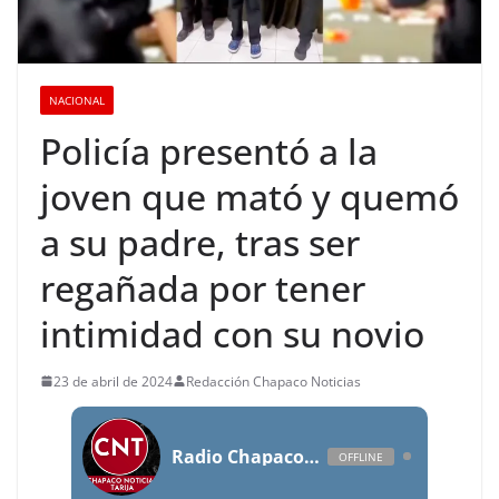
NACIONAL
Policía presentó a la
joven que mató y quemó
a su padre, tras ser
regañada por tener
intimidad con su novio
23 de abril de 2024
Redacción Chapaco Noticias
Radio Chapaco Noticias Las 24 horas en vivo
OFFLINE