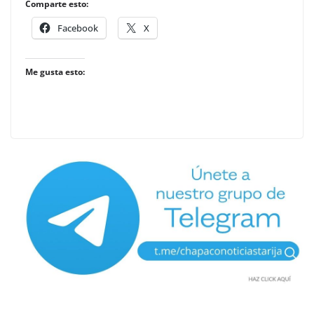
Comparte esto:
Facebook
X
Me gusta esto: