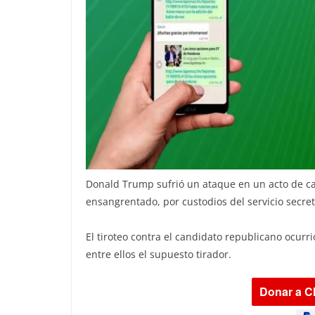
Donald Trump sufrió un ataque en un acto de ca
ensangrentado, por custodios del servicio secret
El tiroteo contra el candidato republicano ocurr
entre ellos el supuesto tirador.