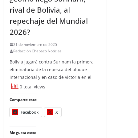
rival de Bolivia, al
repechaje del Mundial
2026?
21 de noviembre de 2025
Redacción Chapaco Noticias
Bolivia jugará contra Surinam la primera
eliminatoria de la repesca del bloque
internacional y en caso de victoria en el
0 total views
Comparte esto:
Facebook
X
Me gusta esto: