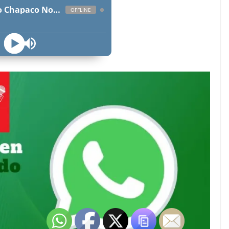
Radio Chapaco Noticias Las 24 horas en vivo
OFFLINE