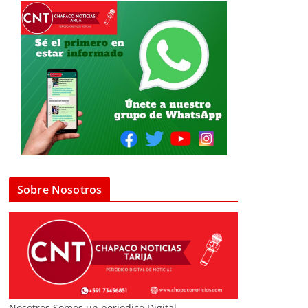
Sobre Nosotros
Nosotros Somos un periodico Digital