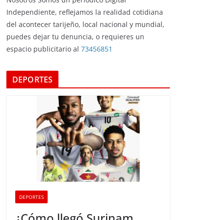
Independiente, reflejamos la realidad cotidiana
del acontecer tarijeño, local nacional y mundial,
puedes dejar tu denuncia, o requieres un
espacio publicitario al
73456851
DEPORTES
DEPORTES
¿Cómo llegó Surinam,