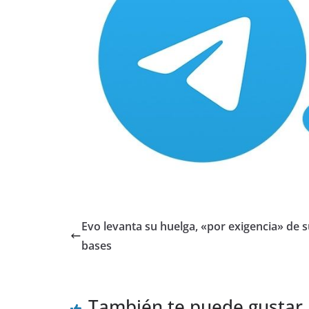
Evo levanta su huelga, «por exigencia» de 
bases
También te puede gustar