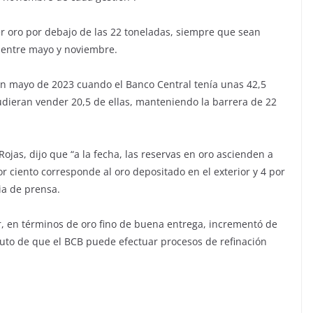
er oro por debajo de las 22 toneladas, siempre que sean
a entre mayo y noviembre.
n mayo de 2023 cuando el Banco Central tenía unas 42,5
udieran vender 20,5 de ellas, manteniendo la barrera de 22
ojas, dijo que “a la fecha, las reservas en oro ascienden a
or ciento corresponde al oro depositado en el exterior y 4 por
ia de prensa.
or, en términos de oro fino de buena entrega, incrementó de
buto de que el BCB puede efectuar procesos de refinación