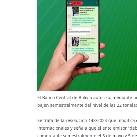
El Banco Central de Bolivia autorizó, mediante u
bajen semestralmente del nivel de las 22 tonelad
Se trata de la resolución 148/2024 que modifica
Internacionales y señala que el ente emisor “d
computable semestralmente el 5 de mayo y 5 de