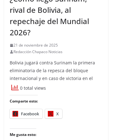
rival de Bolivia, al
repechaje del Mundial
2026?
21 de noviembre de 2025
Redacción Chapaco Noticias
Bolivia jugará contra Surinam la primera
eliminatoria de la repesca del bloque
internacional y en caso de victoria en el
0 total views
Comparte esto:
Facebook
X
Me gusta esto: