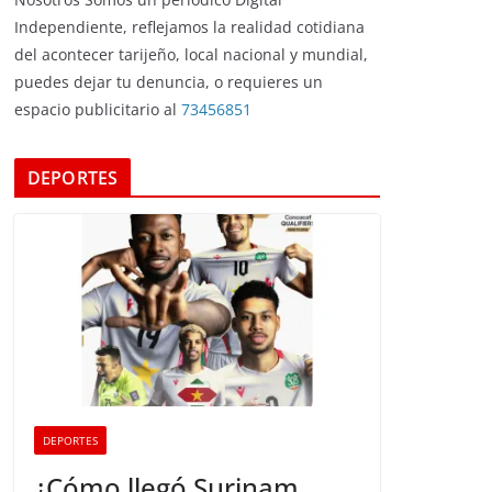
Independiente, reflejamos la realidad cotidiana
del acontecer tarijeño, local nacional y mundial,
puedes dejar tu denuncia, o requieres un
espacio publicitario al
73456851
DEPORTES
DEPORTES
¿Cómo llegó Surinam,