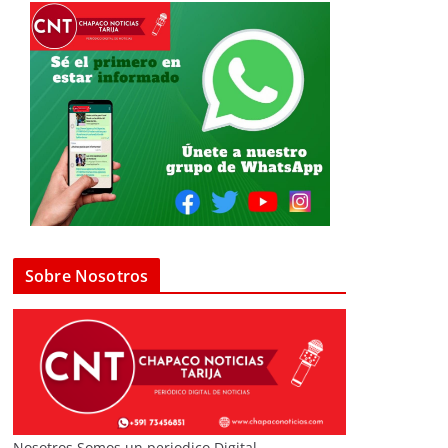
Sobre Nosotros
Nosotros Somos un periodico Digital