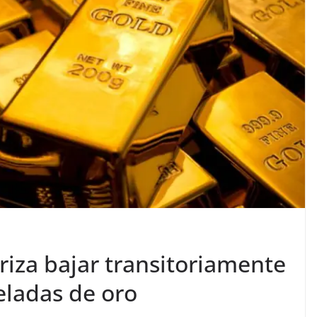
riza bajar transitoriamente
neladas de oro