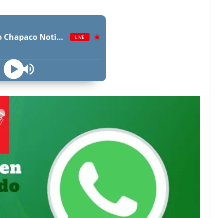
Radio Chapaco Noticias Las 24 horas en vivo
LIVE