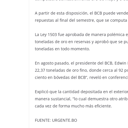
A partir de esta disposición, el BCB puede vend
repuestas al final del semestre, que se comput
La Ley 1503 fue aprobada de manera polémica e
toneladas de oro en reservas y aprobó que se p
toneladas en todo momento.
En agosto pasado, el presidente del BCB, Edwin R
22,37 toneladas de oro fino, donde cerca al 92 p
ciento en bóvedas del BCB”, reveló en conferenc
Explicó que la cantidad depositada en el exteri
manera sustancial, “lo cual demuestra otro atri
cada vez de forma mucho más eficiente.
FUENTE: URGENTE.BO