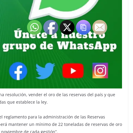
na resolución, vender el oro de las reservas del país y que
as que establece la ley.
 el reglamento para la administración de las Reservas
eberá mantener un mínimo de 22 toneladas de reservas de oro
 noviembre de cada gestión”.