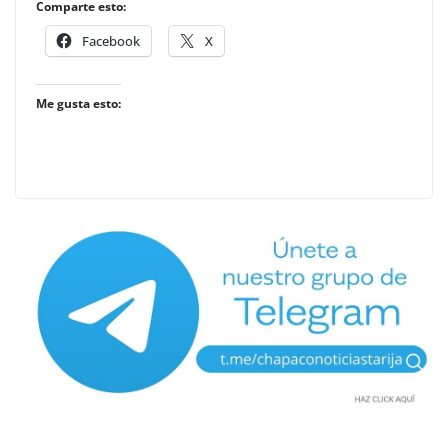
Comparte esto:
Facebook
X
Me gusta esto: