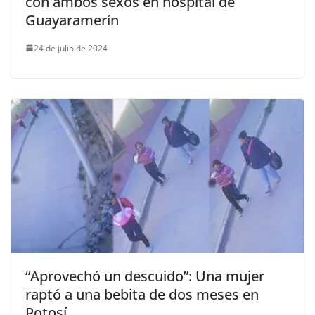
con ambos sexos en hospital de
Guayaramerín
24 de julio de 2024
“Aprovechó un descuido”: Una mujer
raptó a una bebita de dos meses en
Potosí