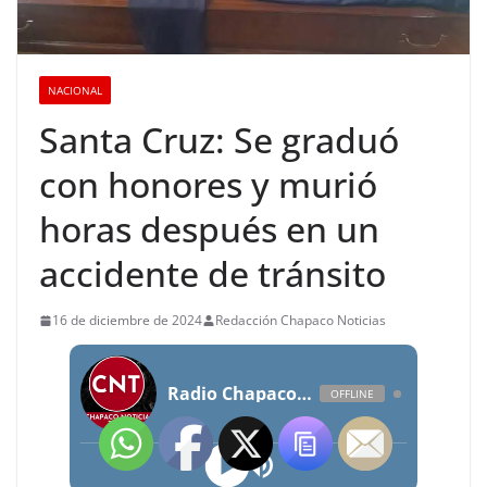
NACIONAL
Santa Cruz: Se graduó
con honores y murió
horas después en un
accidente de tránsito
16 de diciembre de 2024
Redacción Chapaco Noticias
Radio Chapaco Noticias Las 24 horas en vivo
OFFLINE