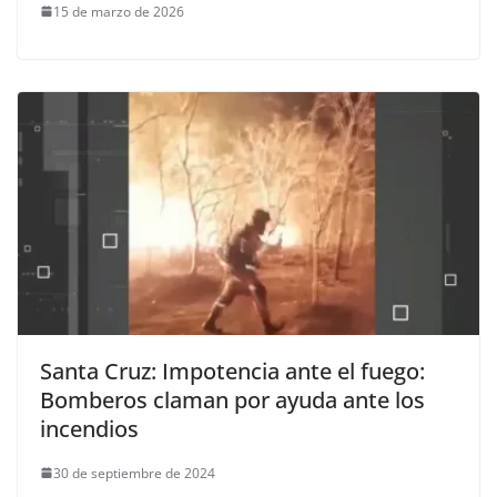
15 de marzo de 2026
Santa Cruz: Impotencia ante el fuego:
Bomberos claman por ayuda ante los
incendios
30 de septiembre de 2024