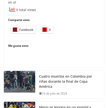
en el
0 total views
Comparte esto:
Facebook
X
Me gusta esto:
Cuatro muertos en Colombia por
riñas durante la final de Copa
América
16 de julio de 2024
Messi se lesiona en un esprint y