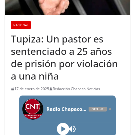
NACIONAL
Tupiza: Un pastor es
sentenciado a 25 años
de prisión por violación
a una niña
17 de enero de 2025
Redacción Chapaco Noticias
Radio Chapaco Noticias Las 24 horas en vivo
OFFLINE