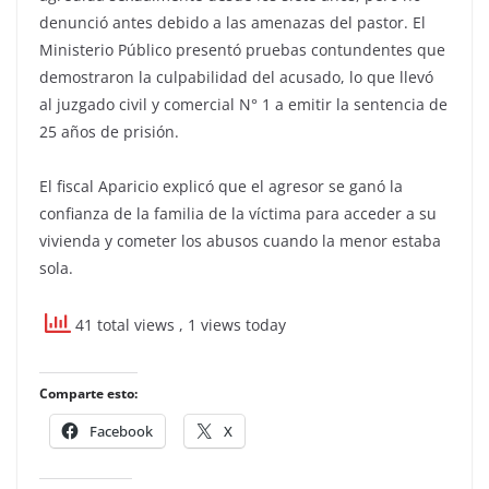
denunció antes debido a las amenazas del pastor. El
Ministerio Público presentó pruebas contundentes que
demostraron la culpabilidad del acusado, lo que llevó
al juzgado civil y comercial N° 1 a emitir la sentencia de
25 años de prisión.
El fiscal Aparicio explicó que el agresor se ganó la
confianza de la familia de la víctima para acceder a su
vivienda y cometer los abusos cuando la menor estaba
sola.
41 total views
, 1 views today
Comparte esto:
Facebook
X