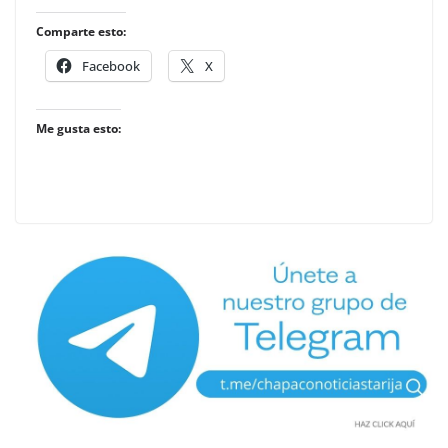
Comparte esto:
Facebook
X
Me gusta esto: