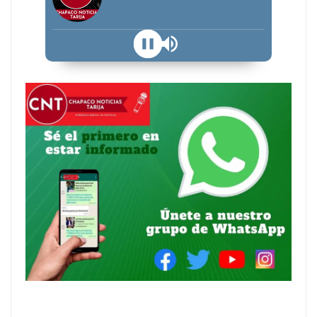
Panic At The Disco - Northern Downpour