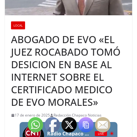
LOCAL
ABOGADO DE EVO «EL
JUEZ ROCABADO TOMÓ
DESICION EN BASE AL
INTERNET SOBRE EL
CERTIFICADO MEDICO
DE EVO MORALES»
17 de enero de 2025
Redacción Chapaco Noticias
Radio Chapaco Noticias Las 24 horas en vivo
LIVE