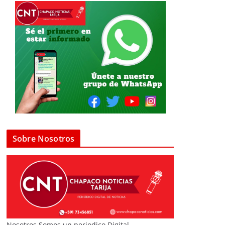
Sobre Nosotros
Nosotros Somos un periodico Digital