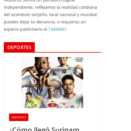
Independiente, reflejamos la realidad cotidiana
del acontecer tarijeño, local nacional y mundial,
puedes dejar tu denuncia, o requieres un
espacio publicitario al
73456851
DEPORTES
DEPORTES
¿Cómo llegó Surinam,