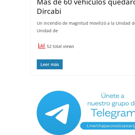
Más de 60 vehículos quedaro
Dircabi
Un incendio de magnitud movilizó a la Unidad de
Unidad de
52 total views
Leer más