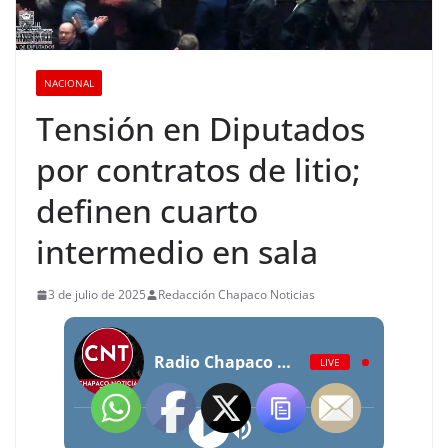
NACIONAL
Tensión en Diputados
por contratos de litio;
definen cuarto
intermedio en sala
3 de julio de 2025
Redacción Chapaco Noticias
Radio Chapaco Noticias Las 24 horas en vivo
LIVE