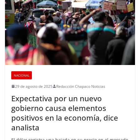
NACIONAL
29 de agosto de 2025
Redacción Chapaco Noticias
Expectativa por un nuevo
gobierno causa elementos
positivos en la economía, dice
analista
El dólar registra una bajada en su precio en el mercado