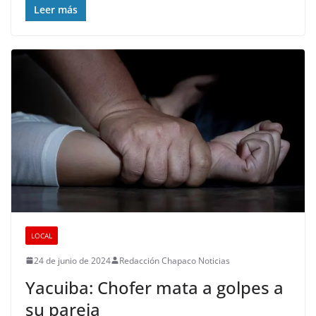
Leer más
LOCAL
24 de junio de 2024
Redacción Chapaco Noticias
Yacuiba: Chofer mata a golpes a
su pareja