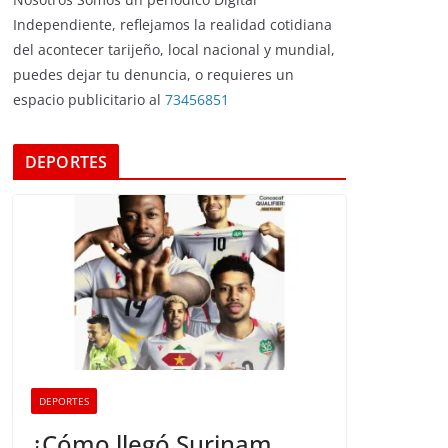
Independiente, reflejamos la realidad cotidiana
del acontecer tarijeño, local nacional y mundial,
puedes dejar tu denuncia, o requieres un
espacio publicitario al
73456851
DEPORTES
DEPORTES
¿Cómo llegó Surinam,