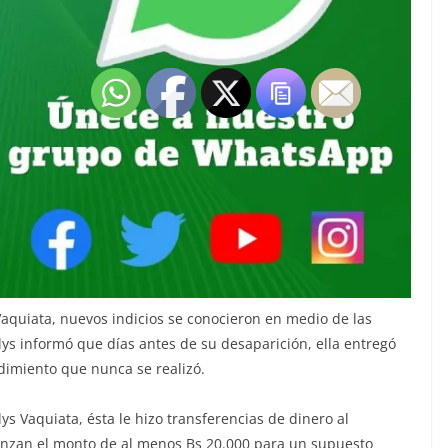
Vaquiata, nuevos indicios se conocieron en medio de las
lys informó que días antes de su desaparición, ella entregó
dimiento que nunca se realizó.
s Vaquiata, ésta le hizo transferencias de dinero al
canzan el monto de al menos Bs 20.000 para un supuesto