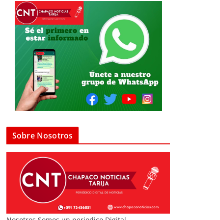
Sobre Nosotros
Nosotros Somos un periodico Digital