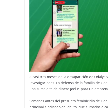
A casi tres meses de la desaparición de Odalys 
investigaciones. La defensa de la familia de Oda
una suma alta de dinero Joel P. para un empren
Semanas antes del presunto feminicidio de Odaly
principal sindicado del delito, que sumados al