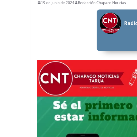
19 de junio de 2024
Redacción Chapaco Noticias