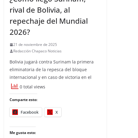
rival de Bolivia, al
repechaje del Mundial
2026?
21 de noviembre de 2025
Redacción Chapaco Noticias
Bolivia jugará contra Surinam la primera
eliminatoria de la repesca del bloque
internacional y en caso de victoria en el
0 total views
Comparte esto:
Facebook
X
Me gusta esto: