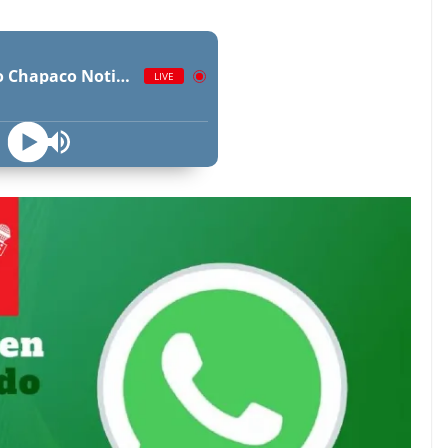
Radio Chapaco Noticias Las 24 horas en vivo
LIVE