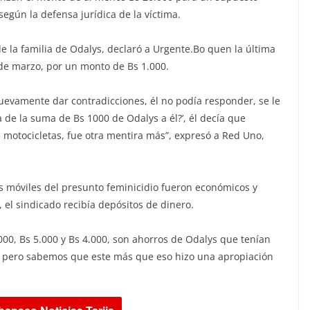
egún la defensa jurídica de la víctima.
de la familia de Odalys, declaró a Urgente.Bo quen la última
 de marzo, por un monto de Bs 1.000.
uevamente dar contradicciones, él no podía responder, se le
a de la suma de Bs 1000 de Odalys a él?’, él decía que
otocicletas, fue otra mentira más”, expresó a Red Uno,
os móviles del presunto feminicidio fueron económicos y
 el sindicado recibía depósitos de dinero.
000, Bs 5.000 y Bs 4.000, son ahorros de Odalys que tenían
 pero sabemos que este más que eso hizo una apropiación