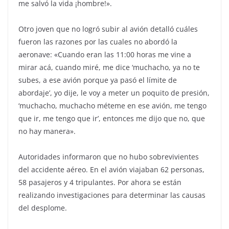
me salvó la vida ¡hombre!».
Otro joven que no logró subir al avión detalló cuáles
fueron las razones por las cuales no abordó la
aeronave: «Cuando eran las 11:00 horas me vine a
mirar acá, cuando miré, me dice ‘muchacho, ya no te
subes, a ese avión porque ya pasó el límite de
abordaje’, yo dije, le voy a meter un poquito de presión,
‘muchacho, muchacho méteme en ese avión, me tengo
que ir, me tengo que ir’, entonces me dijo que no, que
no hay manera».
Autoridades informaron que no hubo sobrevivientes
del accidente aéreo. En el avión viajaban 62 personas,
58 pasajeros y 4 tripulantes. Por ahora se están
realizando investigaciones para determinar las causas
del desplome.