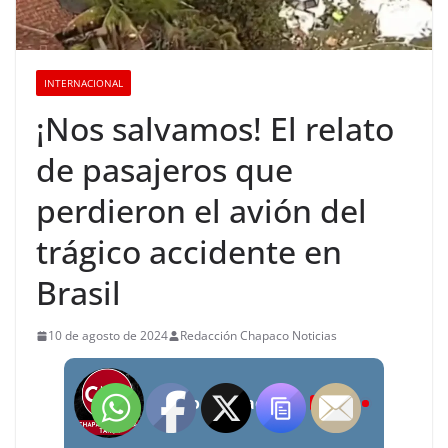
INTERNACIONAL
¡Nos salvamos! El relato
de pasajeros que
perdieron el avión del
trágico accidente en
Brasil
10 de agosto de 2024
Redacción Chapaco Noticias
Radio Chapaco Noticias Las 24 horas en vivo
LIVE