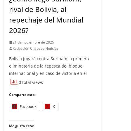
rival de Bolivia, al
repechaje del Mundial
2026?
21 de noviembre de 2025
Redacción Chapaco Noticias
Bolivia jugará contra Surinam la primera
eliminatoria de la repesca del bloque
internacional y en caso de victoria en el
0 total views
Comparte esto:
Facebook
X
Me gusta esto: