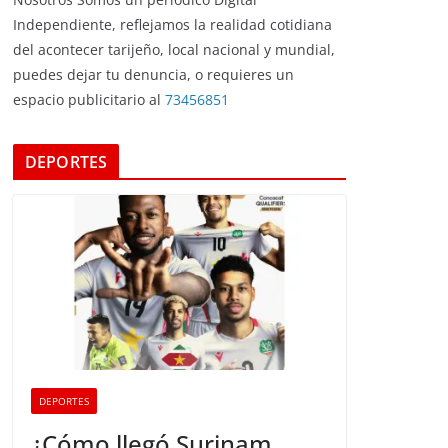
Independiente, reflejamos la realidad cotidiana
del acontecer tarijeño, local nacional y mundial,
puedes dejar tu denuncia, o requieres un
espacio publicitario al
73456851
DEPORTES
DEPORTES
¿Cómo llegó Surinam,