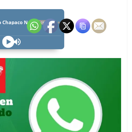
Radio Chapaco Noticias Las 24 horas en vivo
OFFLINE