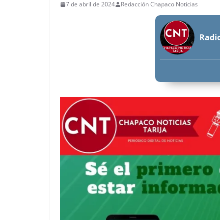
7 de abril de 2024
Redacción Chapaco Noticias