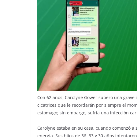
Con 62 años, Carolyne Gower superó una grave a
cicatrices que le recordarán por siempre el mome
estomago; sin embargo, sufría una infección car
Carolyne estaba en su casa, cuando comenzó a s
energía. Sus hijos de 36, 33 y 30 años intentaro