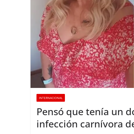
INTERNACIONAL
Pensó que tenía un d
infección carnívora 