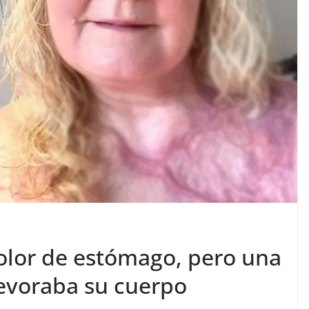
olor de estómago, pero una
devoraba su cuerpo