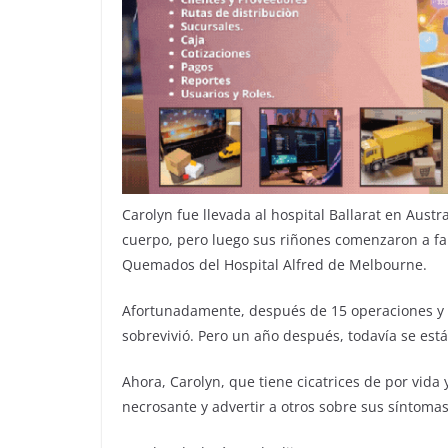
Carolyn fue llevada al hospital Ballarat en Aust
cuerpo, pero luego sus riñones comenzaron a fal
Quemados del Hospital Alfred de Melbourne.
Afortunadamente, después de 15 operaciones y d
sobrevivió. Pero un año después, todavía se est
Ahora, Carolyn, que tiene cicatrices de por vida 
necrosante y advertir a otros sobre sus síntomas