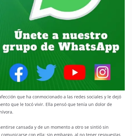
fección que ha conmocionado a las redes sociales y le dejó
nto que le tocó vivir. Ella pensó que tenía un dolor de
nívora.
entirse cansada y de un momento a otro se sintió sin
n comunicarse con ella; sin embargo, al no tener respuestas