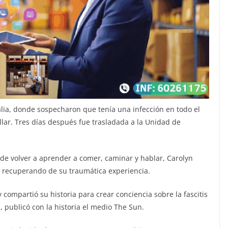
ralia, donde sospecharon que tenía una infección en todo el
lar. Tres días después fue trasladada a la Unidad de
e volver a aprender a comer, caminar y hablar, Carolyn
á recuperando de su traumática experiencia.
y compartió su historia para crear conciencia sobre la fascitis
, publicó con la historia el medio The Sun.