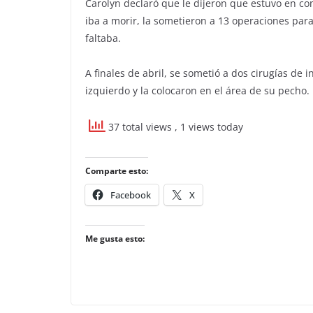
Carolyn declaró que le dijeron que estuvo en c
iba a morir, la sometieron a 13 operaciones para 
faltaba.
A finales de abril, se sometió a dos cirugías de 
izquierdo y la colocaron en el área de su pecho.
37 total views
, 1 views today
Comparte esto:
Facebook
X
Me gusta esto: