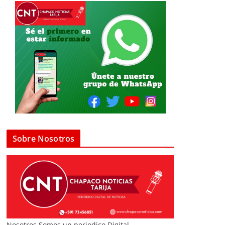
Sobre Nosotros
Nosotros Somos un periodico Digital