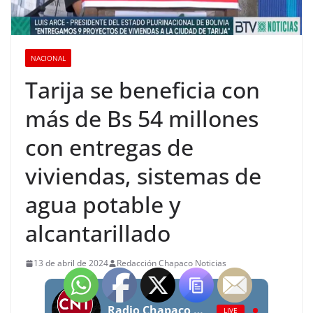
NACIONAL
Tarija se beneficia con
más de Bs 54 millones
con entregas de
viviendas, sistemas de
agua potable y
alcantarillado
13 de abril de 2024
Redacción Chapaco Noticias
Radio Chapaco Noticias Las 24 horas en vivo
LIVE