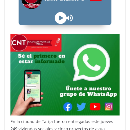
En la ciudad de Tarija fueron entregadas este jueves
249 viviendas sociales y cinco proyectos de agua