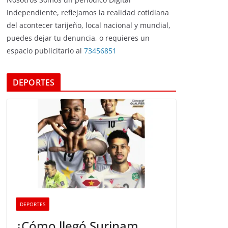
Independiente, reflejamos la realidad cotidiana
del acontecer tarijeño, local nacional y mundial,
puedes dejar tu denuncia, o requieres un
espacio publicitario al
73456851
DEPORTES
DEPORTES
¿Cómo llegó Surinam,