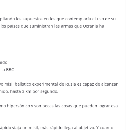
liando los supuestos en los que contemplaría el uso de su
 los países que suministran las armas que Ucrania ha
nido
e la BBC
o misil balístico experimental de Rusia es capaz de alcanzar
onido, hasta 3 km por segundo.
omo hipersónico y son pocas las cosas que pueden lograr esa
ido viaja un misil, más rápido llega al objetivo. Y cuanto