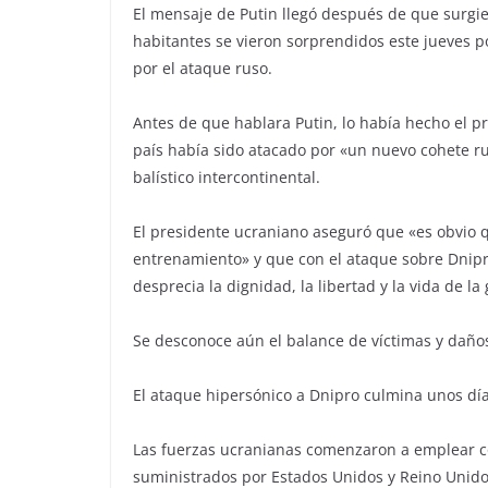
El mensaje de Putin llegó después de que surgi
habitantes se vieron sorprendidos este jueves 
por el ataque ruso.
Antes de que hablara Putin, lo había hecho el p
país había sido atacado por «un nuevo cohete ru
balístico intercontinental.
El presidente ucraniano aseguró que «es obvio
entrenamiento» y que con el ataque sobre Dnip
desprecia la dignidad, la libertad y la vida de la
Se desconoce aún el balance de víctimas y daño
El ataque hipersónico a Dnipro culmina unos día
Las fuerzas ucranianas comenzaron a emplear con
suministrados por Estados Unidos y Reino Unido