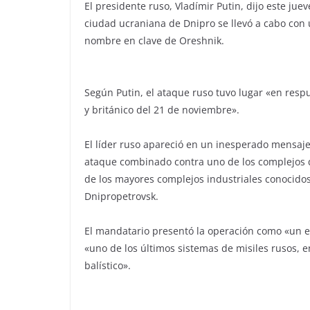
El presidente ruso, Vladímir Putin, dijo este jue
ciudad ucraniana de Dnipro se llevó a cabo con
nombre en clave de Oreshnik.
Según Putin, el ataque ruso tuvo lugar «en res
y británico del 21 de noviembre».
El líder ruso apareció en un inesperado mensaje
ataque combinado contra uno de los complejos d
de los mayores complejos industriales conocidos 
Dnipropetrovsk.
El mandatario presentó la operación como «un e
«uno de los últimos sistemas de misiles rusos, e
balístico».