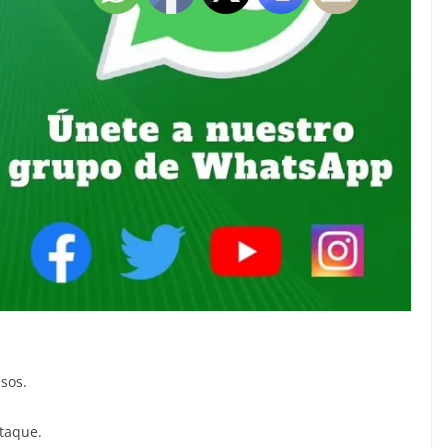
usos.
ataque.