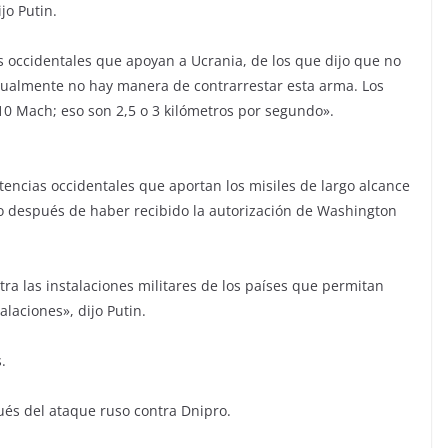
ijo Putin.
s occidentales que apoyan a Ucrania, de los que dijo que no
ctualmente no hay manera de contrarrestar esta arma. Los
 10 Mach; eso son 2,5 o 3 kilómetros por segundo».
tencias occidentales que aportan los misiles de largo alcance
so después de haber recibido la autorización de Washington
a las instalaciones militares de los países que permitan
laciones», dijo Putin.
.
és del ataque ruso contra Dnipro.