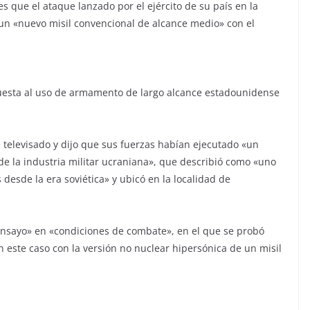
ves que el ataque lanzado por el ejército de su país en la
 un «nuevo misil convencional de alcance medio» con el
puesta al uso de armamento de largo alcance estadounidense
 televisado y dijo que sus fuerzas habían ejecutado «un
e la industria militar ucraniana», que describió como «uno
desde la era soviética» y ubicó en la localidad de
nsayo» en «condiciones de combate», en el que se probó
n este caso con la versión no nuclear hipersónica de un misil