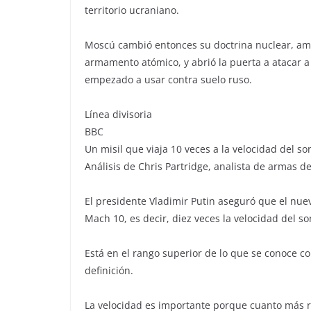
territorio ucraniano.
Moscú cambió entonces su doctrina nuclear, amp
armamento atómico, y abrió la puerta a atacar a
empezado a usar contra suelo ruso.
Línea divisoria
BBC
Un misil que viaja 10 veces a la velocidad del so
Análisis de Chris Partridge, analista de armas d
El presidente Vladimir Putin aseguró que el nuev
Mach 10, es decir, diez veces la velocidad del s
Está en el rango superior de lo que se conoce c
definición.
La velocidad es importante porque cuanto más ráp