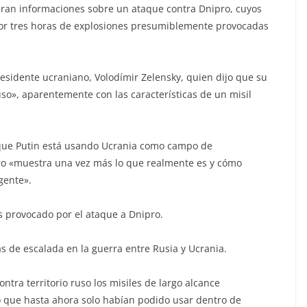
eran informaciones sobre un ataque contra Dnipro, cuyos
por tres horas de explosiones presumiblemente provocadas
residente ucraniano, Volodímir Zelensky, quien dijo que su
so», aparentemente con las características de un misil
 que Putin está usando Ucrania como campo de
ro «muestra una vez más lo que realmente es y cómo
 gente».
s provocado por el ataque a Dnipro.
s de escalada en la guerra entre Rusia y Ucrania.
tra territorio ruso los misiles de largo alcance
 que hasta ahora solo habían podido usar dentro de