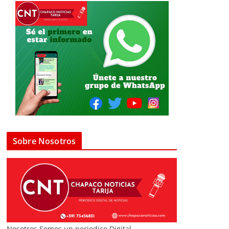
Sobre Nosotros
Nosotros Somos un periodico Digital