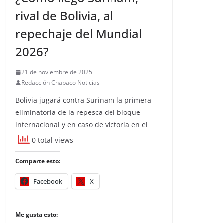
rival de Bolivia, al
repechaje del Mundial
2026?
21 de noviembre de 2025
Redacción Chapaco Noticias
Bolivia jugará contra Surinam la primera
eliminatoria de la repesca del bloque
internacional y en caso de victoria en el
0 total views
Comparte esto:
Facebook
X
Me gusta esto: