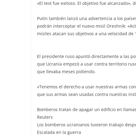
«El test fue exitoso. El objetivo fue alcanzado», d
Putin también lanzó una advertencia a los paíse
podrán interceptar el nuevo misil Oreshnik: «A
misiles atacan sus objetivos a una velocidad de
El presidente ruso apuntó directamente a las po
que Ucrania empezó a usar contra territorio ru
que llevaba meses pidiendo.
«Tenemos el derecho a usar nuestras armas contr
que sus armas sean usadas contra nuestras insta
Bomberos tratan de apagar un edificio en llamas
Reuters
Los bomberos ucranianos tuvieron trabajo despu
Escalada en la guerra