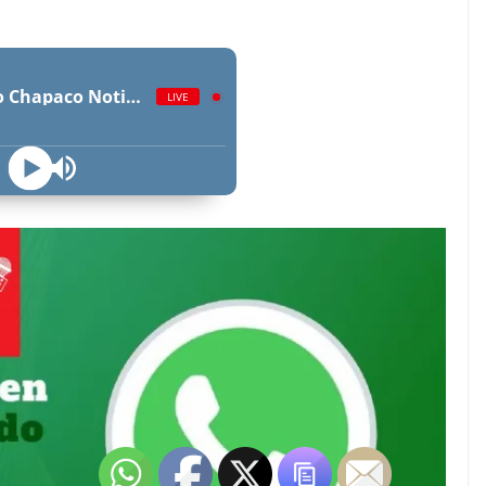
Radio Chapaco Noticias Las 24 horas en vivo
LIVE