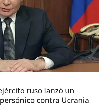
ejército ruso lanzó un
ipersónico contra Ucrania