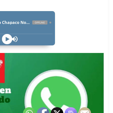
Radio Chapaco Noticias Las 24 horas en vivo
OFFLINE