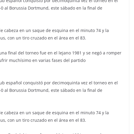
ub español conquistó por decimoquinta vez el torneo en el
0 al Borussia Dortmund, este sábado en la final de
de cabeza en un saque de esquina en el minuto 74 y la
us, con un tiro cruzado en el área en el 83.
na final del torneo fue en el lejano 1981 y se negó a romper
ufrir muchísimo en varias fases del partido
ub español conquistó por decimoquinta vez el torneo en el
0 al Borussia Dortmund, este sábado en la final de
de cabeza en un saque de esquina en el minuto 74 y la
us, con un tiro cruzado en el área en el 83.