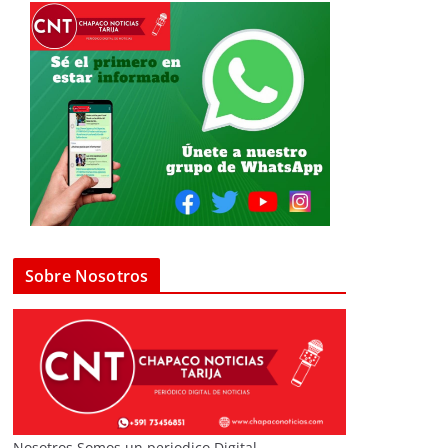
Sobre Nosotros
Nosotros Somos un periodico Digital