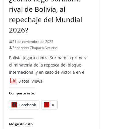
rival de Bolivia, al
repechaje del Mundial
2026?
21 de noviembre de 2025
Redacción Chapaco Noticias
Bolivia jugará contra Surinam la primera
eliminatoria de la repesca del bloque
internacional y en caso de victoria en el
0 total views
Comparte esto:
Facebook
X
Me gusta esto: