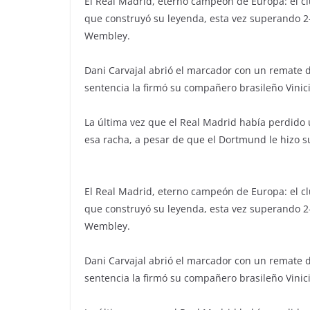
El Real Madrid, eterno campeón de Europa: el cl
que construyó su leyenda, esta vez superando 2-
Wembley.
Dani Carvajal abrió el marcador con un remate 
sentencia la firmó su compañero brasileño Vinici
La última vez que el Real Madrid había perdido u
esa racha, a pesar de que el Dortmund le hizo s
El Real Madrid, eterno campeón de Europa: el cl
que construyó su leyenda, esta vez superando 2-
Wembley.
Dani Carvajal abrió el marcador con un remate 
sentencia la firmó su compañero brasileño Vinici