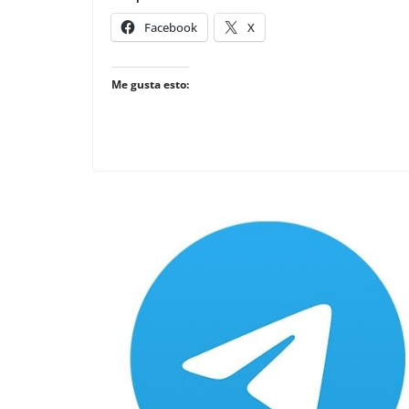
Facebook
X
Me gusta esto: