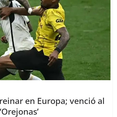
reinar en Europa; venció al
‘Orejonas’