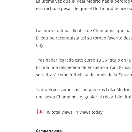
La última vez que el Real Madrid había perdido u
esa racha, a pesar de que el Dortmund le hizo su
Las nueve últimas finales de Champions que ha
El equipo reconquista así su torneo favorito de
City.
Tras haber logrado este curso su 36º título en 
brinda una despedida de ensueño a Toni Kroos, q
se retirará como futbolista después de la Euroc
Tanto Kroos como sus compañeros Luka Modric, D
una sexta Champions e igualar el récord de títu
49 total views
, 1 views today
Comparte esto: