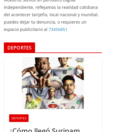
Independiente, reflejamos la realidad cotidiana
del acontecer tarijeño, local nacional y mundial,
puedes dejar tu denuncia, o requieres un
espacio publicitario al
73456851
DEPORTES
DEPORTES
¿Cómo llegó Surinam,