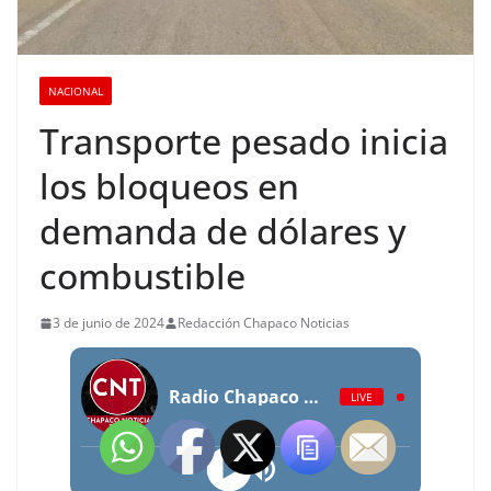
NACIONAL
Transporte pesado inicia
los bloqueos en
demanda de dólares y
combustible
3 de junio de 2024
Redacción Chapaco Noticias
Radio Chapaco Noticias Las 24 horas en vivo
LIVE