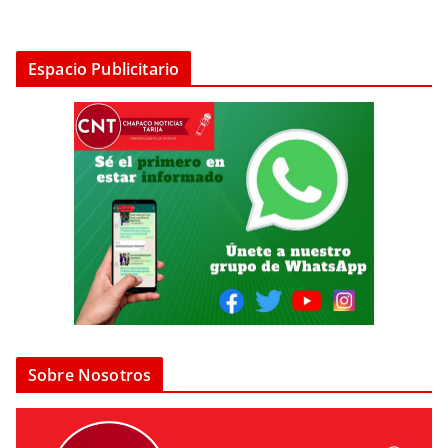
Espacio Publicitario
Sobre Nosotros