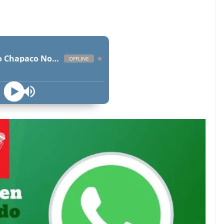
Radio Chapaco Noticias Las 24 horas en vivo
OFFLINE