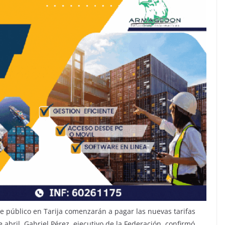
rte público en Tarija comenzarán a pagar las nuevas tarifas
abril. Gabriel Pérez, ejecutivo de la Federación, confirmó