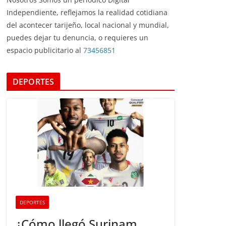
Independiente, reflejamos la realidad cotidiana
del acontecer tarijeño, local nacional y mundial,
puedes dejar tu denuncia, o requieres un
espacio publicitario al
73456851
DEPORTES
DEPORTES
¿Cómo llegó Surinam,