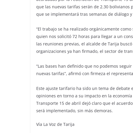
que las nuevas tarifas serán de 2.30 bolivianos pa
que se implementará tras semanas de diálogo y c
“El trabajo se ha realizado orgánicamente como 
quien nos solicitó 72 horas para llegar a un con
las reuniones previas, el alcalde de Tarija busc
organizaciones ya han firmado, el sector de tra
“Las bases han definido que no podemos seguir a
nuevas tarifas”, afirmó con firmeza el represent
Este ajuste tarifario ha sido un tema de debate 
opiniones en torno a su impacto en la economía l
Transporte 15 de abril dejó claro que el acuerdo 
será implementado, sin más demoras.
Vía La Voz de Tarija