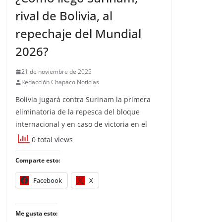
rival de Bolivia, al
repechaje del Mundial
2026?
21 de noviembre de 2025
Redacción Chapaco Noticias
Bolivia jugará contra Surinam la primera
eliminatoria de la repesca del bloque
internacional y en caso de victoria en el
0 total views
Comparte esto:
Facebook
X
Me gusta esto: