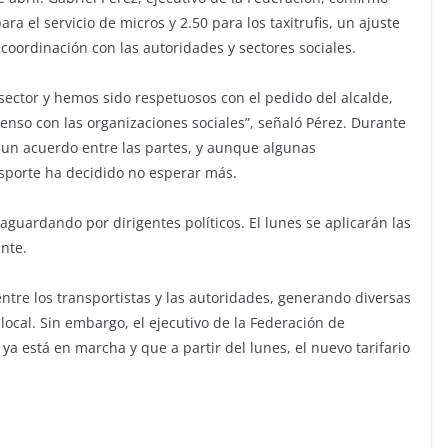
ra el servicio de micros y 2.50 para los taxitrufis, un ajuste
oordinación con las autoridades y sectores sociales.
sector y hemos sido respetuosos con el pedido del alcalde,
senso con las organizaciones sociales”, señaló Pérez. Durante
ó un acuerdo entre las partes, y aunque algunas
nsporte ha decidido no esperar más.
guardando por dirigentes políticos. El lunes se aplicarán las
ante.
entre los transportistas y las autoridades, generando diversas
ocal. Sin embargo, el ejecutivo de la Federación de
ya está en marcha y que a partir del lunes, el nuevo tarifario