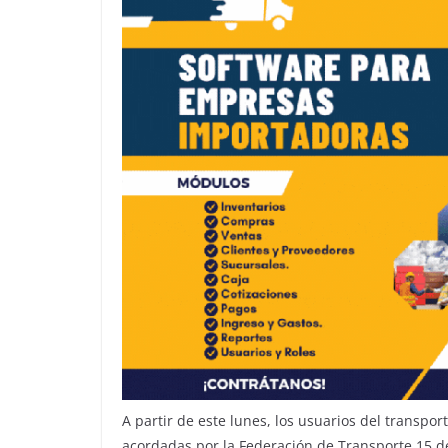
A partir de este lunes, los usuarios del transpo
acordadas por la Federación de Transporte 15 de 