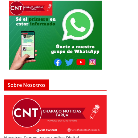
Sobre Nosotros
Nosotros Somos un periodico Digital