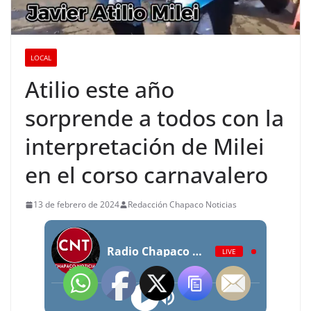
LOCAL
Atilio este año
sorprende a todos con la
interpretación de Milei
en el corso carnavalero
13 de febrero de 2024
Redacción Chapaco Noticias
Radio Chapaco Noticias Las 24 horas en vivo
LIVE