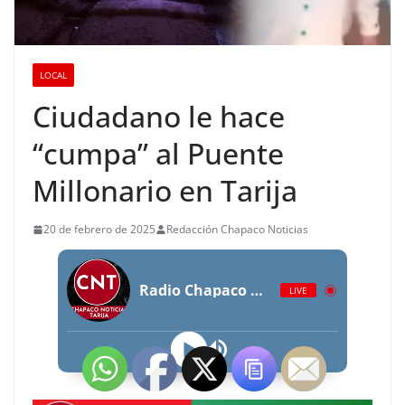
LOCAL
Ciudadano le hace
“cumpa” al Puente
Millonario en Tarija
20 de febrero de 2025
Redacción Chapaco Noticias
Radio Chapaco Noticias Las 24 horas en vivo
LIVE