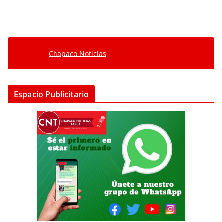
Chapaco Noticias
Espacio Publicitario