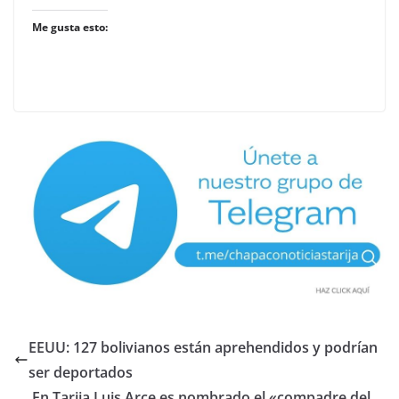
Me gusta esto:
EEUU: 127 bolivianos están aprehendidos y podrían
ser deportados
En Tarija Luis Arce es nombrado el «compadre del