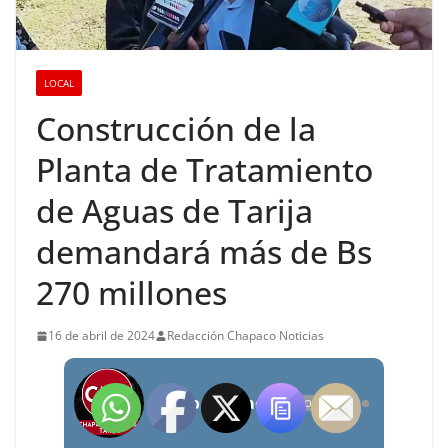
LOCAL
Construcción de la
Planta de Tratamiento
de Aguas de Tarija
demandará más de Bs
270 millones
16 de abril de 2024
Redacción Chapaco Noticias
Radio Chapaco Noticias Las 24 horas en vivo
OFFLINE