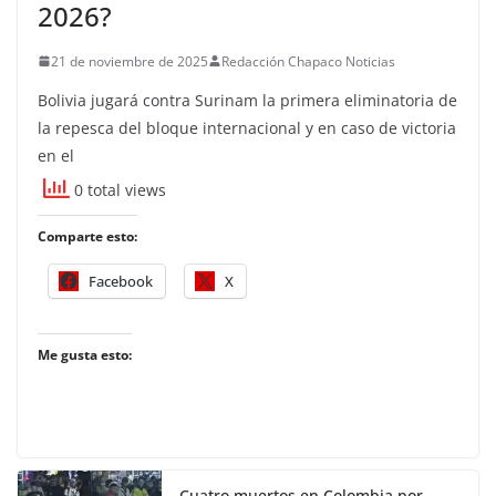
2026?
21 de noviembre de 2025
Redacción Chapaco Noticias
Bolivia jugará contra Surinam la primera eliminatoria de
la repesca del bloque internacional y en caso de victoria
en el
0 total views
Comparte esto:
Facebook
X
Me gusta esto:
Cuatro muertos en Colombia por