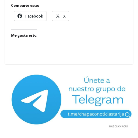
Comparte esto:
Facebook
X
Me gusta esto: