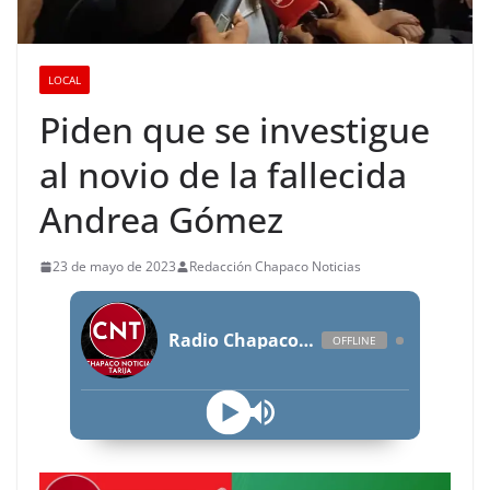
LOCAL
Piden que se investigue
al novio de la fallecida
Andrea Gómez
23 de mayo de 2023
Redacción Chapaco Noticias
Radio Chapaco Noticias Las 24 horas en vivo
OFFLINE