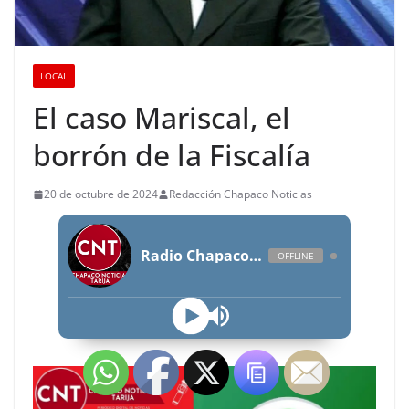
LOCAL
El caso Mariscal, el
borrón de la Fiscalía
20 de octubre de 2024
Redacción Chapaco Noticias
Radio Chapaco Noticias Las 24 horas en vivo
OFFLINE