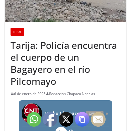
LOCAL
Tarija: Policía encuentra
el cuerpo de un
Bagayero en el río
Pilcomayo
6 de enero de 2025
Redacción Chapaco Noticias
Radio Chapaco Noticias Las 24 horas en vivo
OFFLINE