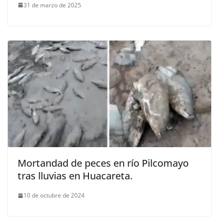
31 de marzo de 2025
Mortandad de peces en río Pilcomayo
tras lluvias en Huacareta.
10 de octubre de 2024