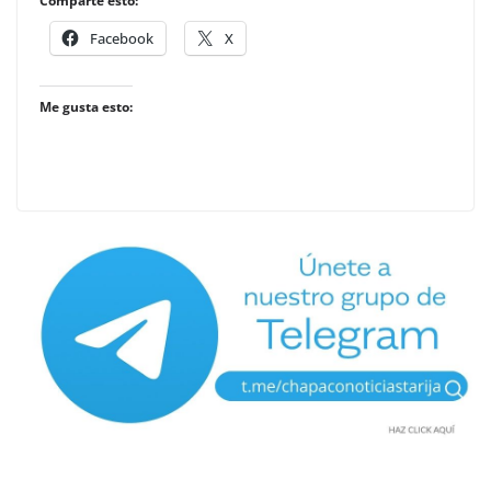
Comparte esto:
Facebook
X
Me gusta esto: