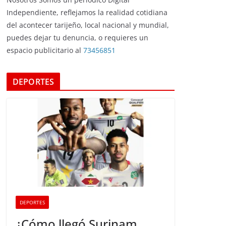
Independiente, reflejamos la realidad cotidiana
del acontecer tarijeño, local nacional y mundial,
puedes dejar tu denuncia, o requieres un
espacio publicitario al
73456851
DEPORTES
DEPORTES
¿Cómo llegó Surinam,