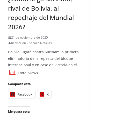
rival de Bolivia, al
repechaje del Mundial
2026?
21 de noviembre de 2025
Redacción Chapaco Noticias
Bolivia jugará contra Surinam la primera
eliminatoria de la repesca del bloque
internacional y en caso de victoria en el
0 total views
Comparte esto:
Facebook
X
Me gusta esto: