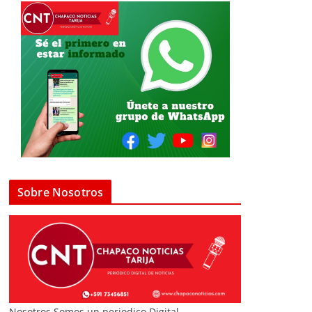
Sobre Nosotros
Nosotros Somos un periodico Digital