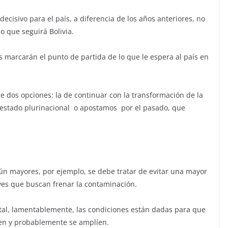
decisivo para el país, a diferencia de los años anteriores, no
o que seguirá Bolivia.
s marcarán el punto de partida de lo que le espera al país en
e dos opciones: la de continuar con la transformación de la
l estado plurinacional o apostamos por el pasado, que
ún mayores, por ejemplo, se debe tratar de evitar una mayor
eyes que buscan frenar la contaminación.
tal, lamentablemente, las condiciones están dadas para que
ren y probablemente se amplíen.