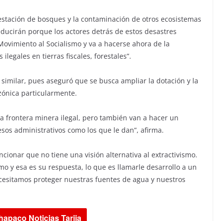
orestación de bosques y la contaminación de otros ecosistemas
educirán porque los actores detrás de estos desastres
 Movimiento al Socialismo y va a hacerse ahora de la
ilegales en tierras fiscales, forestales”.
similar, pues aseguró que se busca ampliar la dotación y la
zónica particularmente.
sa frontera minera ilegal, pero también van a hacer un
sos administrativos como los que le dan”, afirma.
ncionar que no tiene una visión alternativa al extractivismo.
o y esa es su respuesta, lo que es llamarle desarrollo a un
cesitamos proteger nuestras fuentes de agua y nuestros