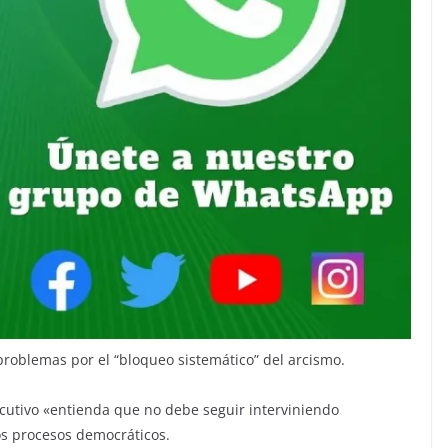
problemas por el “bloqueo sistemático” del arcismo.
ecutivo «entienda que no debe seguir interviniendo
s procesos democráticos.