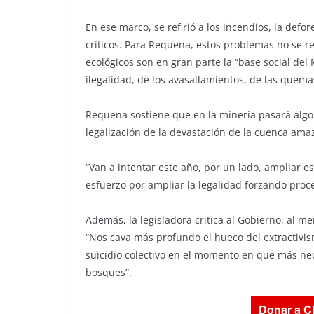
En ese marco, se refirió a los incendios, la def
críticos. Para Requena, estos problemas no se r
ecológicos son en gran parte la “base social del
ilegalidad, de los avasallamientos, de las quemas 
Requena sostiene que en la minería pasará algo 
legalización de la devastación de la cuenca ama
“Van a intentar este año, por un lado, ampliar e
esfuerzo por ampliar la legalidad forzando proce
Además, la legisladora critica al Gobierno, al me
“Nos cava más profundo el hueco del extractivism
suicidio colectivo en el momento en que más ne
bosques”.