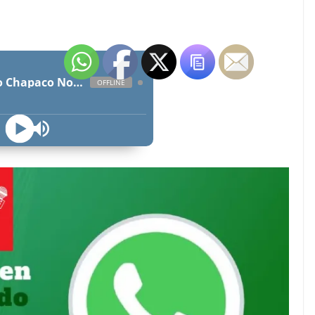
Radio Chapaco Noticias Las 24 horas en vivo
OFFLINE