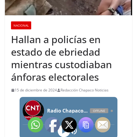
NACIONAL
Hallan a policías en
estado de ebriedad
mientras custodiaban
ánforas electorales
15 de diciembre de 2024
Redacción Chapaco Noticias
Radio Chapaco Noticias Las 24 horas en vivo
OFFLINE